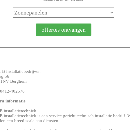
 B Installatiebedrijven
eg 56
51NV Berghem
: 0412-402576
ra informatie
 installatietechniek
 installatietechniek is een service gericht technisch installatie bedrijf. 
den een breed scala aan diensten.