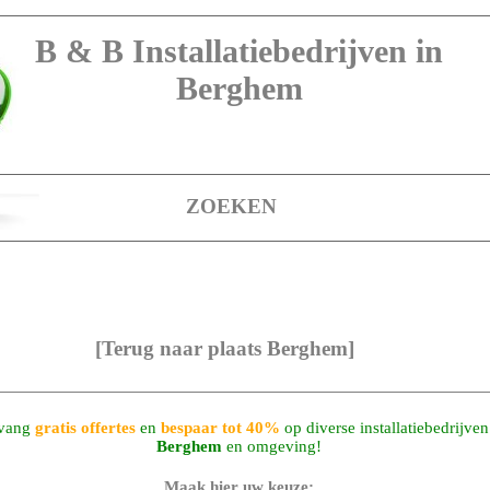
B & B Installatiebedrijven in
Berghem
ZOEKEN
[Terug naar plaats Berghem]
vang
gratis offertes
en
bespaar tot 40%
op diverse installatiebedrijven
Berghem
en omgeving!
Maak hier uw keuze: