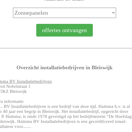
Overzicht installatiebedrijven in Bleiswijk
tsma BV Installatiebedrijven
red Nobelstraat 1
5KZ Bleiswijk
ra informatie:
.... BV Installatiebedrijven is een bedrijf van deze tijd. Haitsma b.v. is al
m 40 jaar een begrip in Bleiswijk. Het installatiebedrijf, opgericht door
. P. Haitsma, is sinds 1978 gevestigd op het bedrijfsterrein “De Hoefslag
Bleiswijk. Haitsma BV Installatiebedrijven is een gecertificeerd totaal-
allateur voor.......