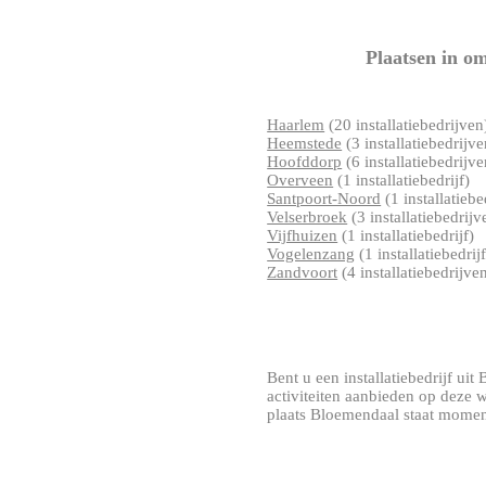
Plaatsen in o
Haarlem
(20 installatiebedrijven
Heemstede
(3 installatiebedrijve
Hoofddorp
(6 installatiebedrijve
Overveen
(1 installatiebedrijf)
Santpoort-Noord
(1 installatiebe
Velserbroek
(3 installatiebedrijv
Vijfhuizen
(1 installatiebedrijf)
Vogelenzang
(1 installatiebedrijf
Zandvoort
(4 installatiebedrijve
Bent u een installatiebedrijf uit 
activiteiten aanbieden op deze 
plaats Bloemendaal staat momente