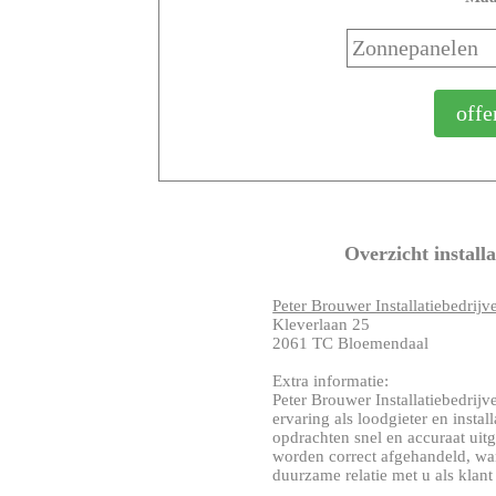
Overzicht install
Peter Brouwer Installatiebedrijv
Kleverlaan 25
2061 TC Bloemendaal
Extra informatie:
Peter Brouwer Installatiebedrij
ervaring als loodgieter en inst
opdrachten snel en accuraat uit
worden correct afgehandeld, wan
duurzame relatie met u als klant