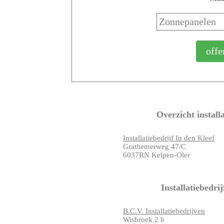
Overzicht install
Installatiebedrijf In den Kleef
Grathemerweg 47/C
6037RN Kelpen-Oler
Installatiebedri
B.C.V. Installatiebedrijven
Wisbroek 2 b