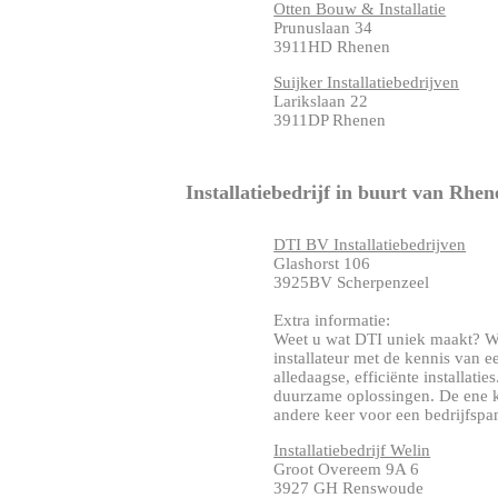
Otten Bouw & Installatie
Prunuslaan 34
3911HD Rhenen
Suijker Installatiebedrijven
Larikslaan 22
3911DP Rhenen
Installatiebedrijf in buurt van Rhen
DTI BV Installatiebedrijven
Glashorst 106
3925BV Scherpenzeel
Extra informatie:
Weet u wat DTI uniek maakt? Wi
installateur met de kennis van 
alledaagse, efficiënte installat
duurzame oplossingen. De ene k
andere keer voor een bedrijfspand
Installatiebedrijf Welin
Groot Overeem 9A 6
3927 GH Renswoude