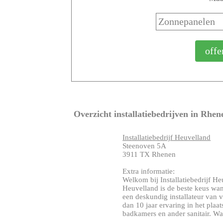
Overzicht installatiebedrijven in Rhen
Installatiebedrijf Heuvelland
Steenoven 5A
3911 TX Rhenen
Extra informatie:
Welkom bij Installatiebedrijf Heu
Heuvelland is de beste keus wan
een deskundig installateur van 
dan 10 jaar ervaring in het plaa
badkamers en ander sanitair. Wat 