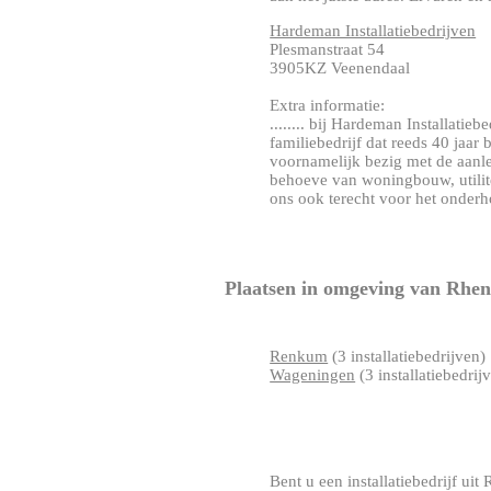
Hardeman Installatiebedrijven
Plesmanstraat 54
3905KZ Veenendaal
Extra informatie:
........ bij Hardeman Installatie
familiebedrijf dat reeds 40 jaar 
voornamelijk bezig met de aanleg
behoeve van woningbouw, utilite
ons ook terecht voor het onderho
Plaatsen in omgeving van Rhe
Renkum
(3 installatiebedrijven)
Wageningen
(3 installatiebedrij
Bent u een installatiebedrijf uit 