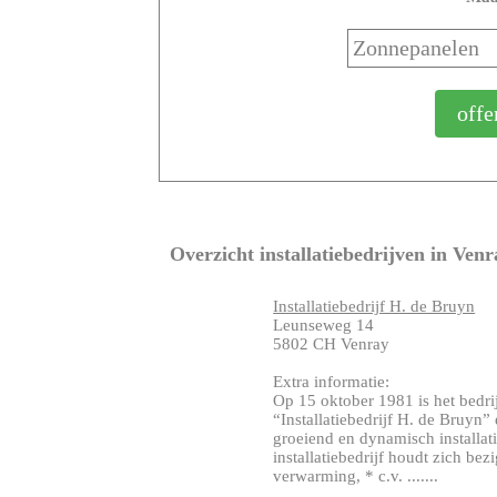
Overzicht installatiebedrijven in Venr
Installatiebedrijf H. de Bruyn
Leunseweg 14
5802 CH Venray
Extra informatie:
Op 15 oktober 1981 is het bedri
“Installatiebedrijf H. de Bruyn” 
groeiend en dynamisch installati
installatiebedrijf houdt zich be
verwarming, * c.v. .......