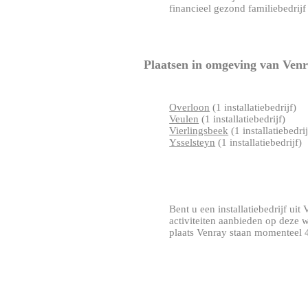
financieel gezond familiebedrijf da
Plaatsen in omgeving van Ven
Overloon
(1 installatiebedrijf)
Veulen
(1 installatiebedrijf)
Vierlingsbeek
(1 installatiebedrij
Ysselsteyn
(1 installatiebedrijf)
Bent u een installatiebedrijf uit 
activiteiten aanbieden op deze 
plaats Venray staan momenteel 4