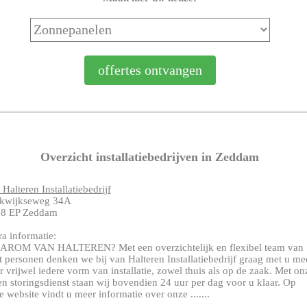
Overzicht installatiebedrijven in Zeddam
 Halteren Installatiebedrijf
kwijkseweg 34A
8 EP Zeddam
ra informatie:
ROM VAN HALTEREN? Met een overzichtelijk en flexibel team van
t personen denken we bij van Halteren Installatiebedrijf graag met u me
r vrijwel iedere vorm van installatie, zowel thuis als op de zaak. Met on
en storingsdienst staan wij bovendien 24 uur per dag voor u klaar. Op
e website vindt u meer informatie over onze .......