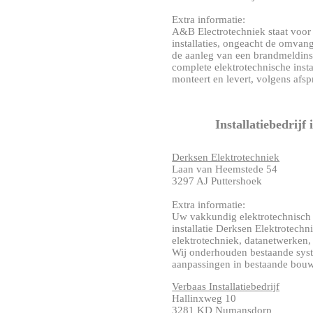
Extra informatie:
A&B Electrotechniek staat voor
installaties, ongeacht de omvang
de aanleg van een brandmeldinst
complete elektrotechnische inst
monteert en levert, volgens afsp
Installatiebedrijf
Derksen Elektrotechniek
Laan van Heemstede 54
3297 AJ Puttershoek
Extra informatie:
Uw vakkundig elektrotechnisch in
installatie Derksen Elektrotechni
elektrotechniek, datanetwerken, v
Wij onderhouden bestaande syste
aanpassingen in bestaande bouw
Verbaas Installatiebedrijf
Hallinxweg 10
3281 KD Numansdorp