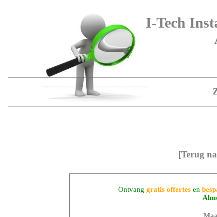
I-Tech Inst
[Terug na
Ontvang
gratis offertes
en
besp
Alm
Maa