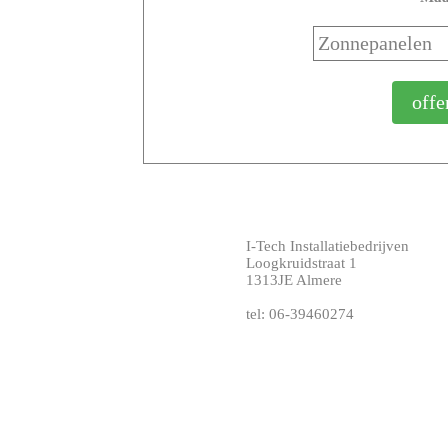
I-Tech Installatiebedrijven
Loogkruidstraat 1
1313JE Almere
tel: 06-39460274