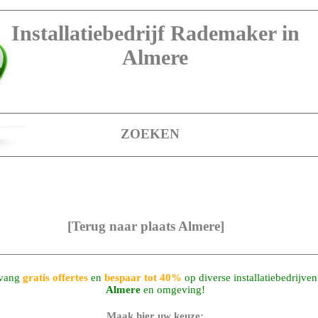
Installatiebedrijf Rademaker in
Almere
ZOEKEN
[Terug naar plaats Almere]
vang
gratis offertes
en
bespaar tot 40%
op diverse installatiebedrijven
Almere
en omgeving!
Maak hier uw keuze: