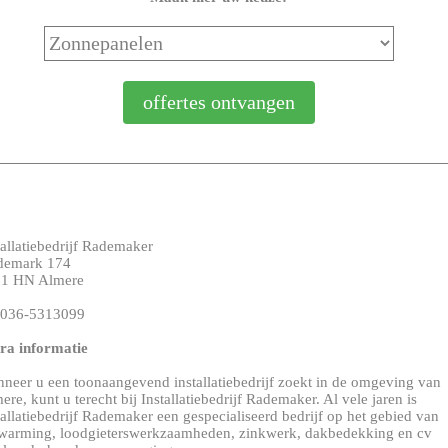
tallatiebedrijf Rademaker
demark 174
1 HN Almere
: 036-5313099
ra informatie
neer u een toonaangevend installatiebedrijf zoekt in de omgeving van
ere, kunt u terecht bij Installatiebedrijf Rademaker. Al vele jaren is
tallatiebedrijf Rademaker een gespecialiseerd bedrijf op het gebied van
warming, loodgieterswerkzaamheden, zinkwerk, dakbedekking en cv