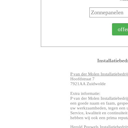
Installatiebed
P van der Molen Installatiebedri
Hoofdstraat 7
7921AA Zuidwolde
Extra informatie:
P van der Molen Installatiebed
een goede naam en faam, gespec
uw werkzaamheden, tegen een ui
Service, kwaliteit en continuïte
hebben wij ook een prima reputa
Herold Pouwels Installatiebedri