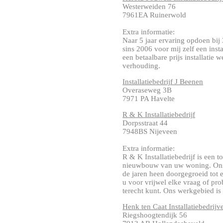
Westerweiden 76
7961EA Ruinerwold
Extra informatie:
Naar 5 jaar ervaring opdoen bij 
sins 2006 voor mij zelf een inst
een betaalbare prijs installatie 
verhouding.
Installatiebedrijf J Beenen
Overaseweg 3B
7971 PA Havelte
R & K Installatiebedrijf
Dorpsstraat 44
7948BS Nijeveen
Extra informatie:
R & K Installatiebedrijf is een t
nieuwbouw van uw woning. Ons b
de jaren heen doorgegroeid tot 
u voor vrijwel elke vraag of pro
terecht kunt. Ons werkgebied is ..
Henk ten Caat Installatiebedrijv
Riegshoogtendijk 56