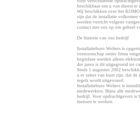
voor verschillende opdrachtgeve
beschikbaar om u van dienst te z
Wij beschikken over het KOMO-c
zijn dat de installatie volkomen
worden verricht volgens vastges
contact met ons op om geheel vr
De historie van ons bedrijf
Installatieburo Wolters is opgeri
vennootschap onder firma omgez
beginfase werden alleen elektrot
der jaren is dit uitgegroeid tot c
Sinds 1 augustus 2002 beschikk
u er zeker van kunt zijn, dat de
regels wordt uitgevoerd.
Installatieburo Wolters is inmidd
medewerkers. Bijna alle medewe
bedrijf. Voor opdrachtgevers is 
mensen te werken.