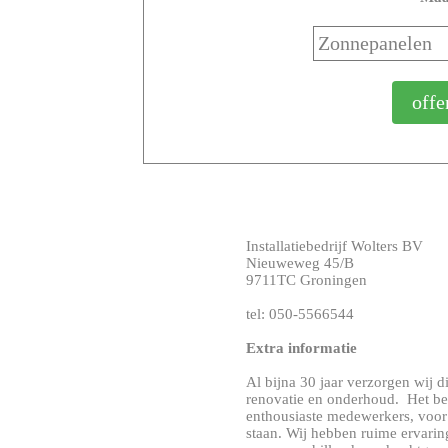
Installatiebedrijf Wolters BV
Nieuweweg 45/B
9711TC Groningen
tel: 050-5566544
Extra informatie
Al bijna 30 jaar verzorgen wij d
renovatie en onderhoud. Het bed
enthousiaste medewerkers, voor 
staan. Wij hebben ruime ervaring