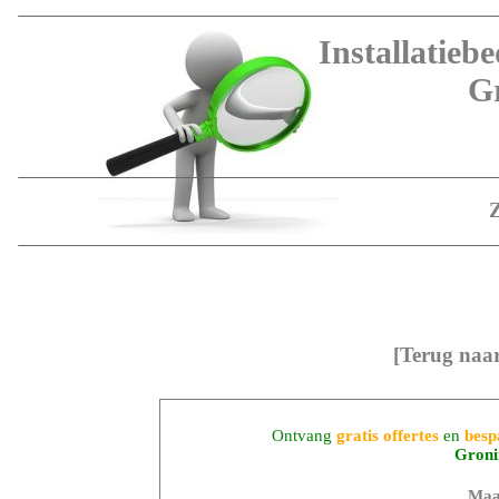
Installatieb
G
[Terug naa
Ontvang
gratis offertes
en
besp
Groni
Maa