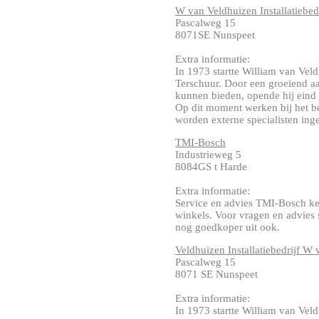
W van Veldhuizen Installatiebed
Pascalweg 15
8071SE Nunspeet
Extra informatie:
In 1973 startte William van Veldh
Terschuur. Door een groeiend aa
kunnen bieden, opende hij eind j
Op dit moment werken bij het bed
worden externe specialisten ingeh
TMI-Bosch
Industrieweg 5
8084GS t Harde
Extra informatie:
Service en advies TMI-Bosch k
winkels. Voor vragen en advies s
nog goedkoper uit ook.
Veldhuizen Installatiebedrijf W 
Pascalweg 15
8071 SE Nunspeet
Extra informatie:
In 1973 startte William van Veldh