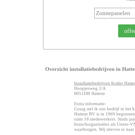
Overzicht installatiebedrijven in Hatt
Installatiebedrijven Koller Hat
Hoopjesweg 2/A
8051DB Hattem
Extra informatie:
Graag stel ik ons bedrijf in het k
Hattem BV is in 1969 begonnen a
ruim 18 medewerkers. Sinds jaar
branchorganisaties als Uneto-VN
waarborgen. Wij streven er naar e