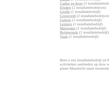
Cadier en Keer
(3 installatiebed
Eijsden
(2 installatiebedrijven)
Geulle
(1 installatiebedrijf)
Gronsveld
(2 installatiebedrijve
Gulpen
(1 installatiebedrijf)
Lemiers
(1 installatiebedrijf)
Margraten
(1 installatiebedrijf)
Reijmerstok
(1 installatiebedrijf)
Vaals
(1 installatiebedrijf)
Bent u een installatiebedrijf uit 
activiteiten aanbieden op deze 
plaats Maastricht staan momentee