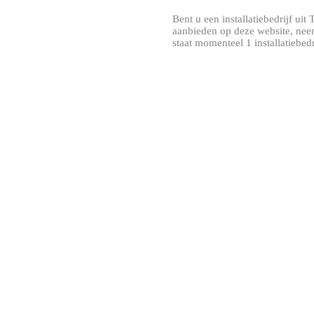
Bent u een installatiebedrijf uit T
aanbieden op deze website, neem
staat momenteel 1 installatiebed