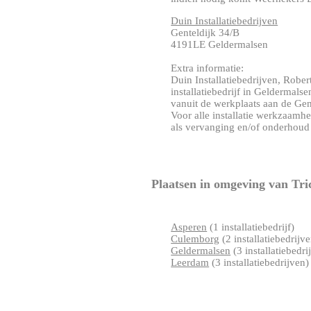
Duin Installatiebedrijven
Genteldijk 34/B
4191LE Geldermalsen
Extra informatie:
Duin Installatiebedrijven, Rober
installatiebedrijf in Geldermals
vanuit de werkplaats aan de Gen
Voor alle installatie werkzaamh
als vervanging en/of onderhoud a
Plaatsen in omgeving van Tri
Asperen
(1 installatiebedrijf)
Culemborg
(2 installatiebedrijv
Geldermalsen
(3 installatiebedri
Leerdam
(3 installatiebedrijven)