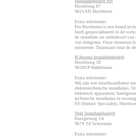
Installatiebedrijf Pot
Hoofdweg 87
9621AD Slochteren
Extra informatie:
Pot Slochteren is een breed tech
heeft gespecialiseerd in de verko
de installatie en onderhoud van
van dakgoten. Onze monteurs ko
assistentie. Daarnaast staat de 
H Bosma Installatiebedrijf
Hoofdweg 18
9628CP Siddeburen
Extra informatie:
Wij zijn een totaalinstallateur 
elektrotechnische installaties. 
elektrisch apparatuur, handgere
technische installaties in wonin
ES (Elektro Specialist). Hierdoor
Veld Installatiebedrijf
Energieweg 3A
9679 TZ Scheemda
Extra informatie: