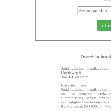
Overzicht insta
Smid Technisch Installatieburo
Lloydsweg 9
9641KJ Veendam
Extra informatie:
Smid Technisch Installatieburo i
totaalinstallateur welke werkzaa
automatisering. Al vele jaren is 
veelzijdigheid een betrouwbare p
KOMO-Instal, ISO 9001 en VCA* g