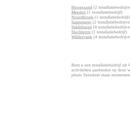
Hoogezand
(2 installatiebedrijv
Meeden
(1 installatiebedrijf)
Noordbroek
(1 installatiebedrijf
Sappemeer
(2 installatiebedrijve
Siddeburen
(4 installatiebedrijv
Slochteren
(1 installatiebedrijf)
Wildervank
(4 installatiebedrijv
Bent u een installatiebedrijf uit 
activiteiten aanbieden op deze 
plaats Veendam staan momenteel 