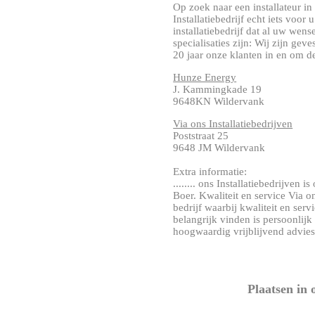
Op zoek naar een installateur 
Installatiebedrijf echt iets voor 
installatiebedrijf dat al uw wen
specialisaties zijn: Wij zijn gev
20 jaar onze klanten in en om de r
Hunze Energy
J. Kammingkade 19
9648KN Wildervank
Via ons Installatiebedrijven
Poststraat 25
9648 JM Wildervank
Extra informatie:
........ ons Installatiebedrijven 
Boer. Kwaliteit en service Via o
bedrijf waarbij kwaliteit en serv
belangrijk vinden is persoonlijk 
hoogwaardig vrijblijvend advies. 
Plaatsen in