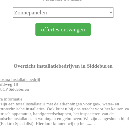
Overzicht installatiebedrijven in Siddeburen
osma Installatiebedrijf
ofdweg 18
8CP Siddeburen
ra informatie:
 zijn een totaalinstallateur met de erkenningen voor gas-, water- en
ktrotechnische installaties. Ook kunt u bij ons terecht voor het keuren v
ktrisch apparatuur, handgereedschappen, het inspecteren van de
hnische installaties in woningen en gebouwen. Wij zijn aangesloten bij 
(Elektro Specialist). Hierdoor kunnen wij op het .......